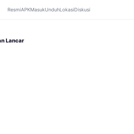
Resmi
APK
Masuk
Unduh
Lokasi
Diskusi
an Lancar