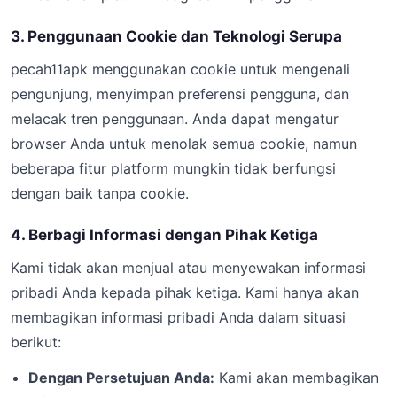
3. Penggunaan Cookie dan Teknologi Serupa
pecah11apk menggunakan cookie untuk mengenali
pengunjung, menyimpan preferensi pengguna, dan
melacak tren penggunaan. Anda dapat mengatur
browser Anda untuk menolak semua cookie, namun
beberapa fitur platform mungkin tidak berfungsi
dengan baik tanpa cookie.
4. Berbagi Informasi dengan Pihak Ketiga
Kami tidak akan menjual atau menyewakan informasi
pribadi Anda kepada pihak ketiga. Kami hanya akan
membagikan informasi pribadi Anda dalam situasi
berikut:
Dengan Persetujuan Anda:
Kami akan membagikan