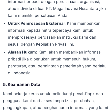
informasi pribadi dengan perusahaan, organisasi,
atau individu di luar PT. Mega Inovasi Nusantara jika
kami memiliki persetujuan Anda.
Untuk Pemrosesan Eksternal:
Kami memberikan
informasi kepada mitra tepercaya kami untuk
memprosesnya berdasarkan instruksi kami dan
sesuai dengan Kebijakan Privasi ini.
Alasan Hukum:
Kami akan membagikan informasi
pribadi jika diperlukan untuk memenuhi hukum,
peraturan, atau permintaan pemerintah yang berlaku
di Indonesia.
5. Keamanan Data
Kami bekerja keras untuk melindungi pecah11apk dan
pengguna kami dari akses tanpa izin, perubahan,
pengungkapan, atau penghancuran informasi yang kami