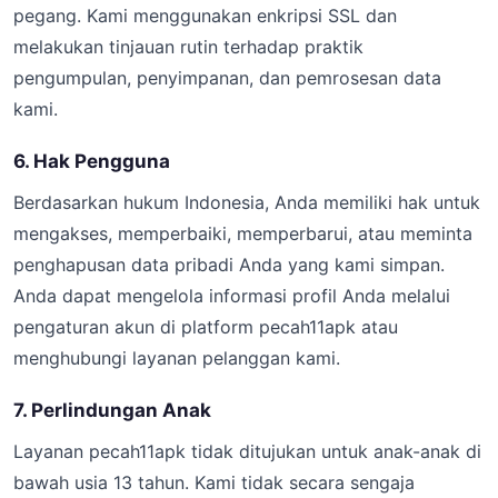
pegang. Kami menggunakan enkripsi SSL dan
melakukan tinjauan rutin terhadap praktik
pengumpulan, penyimpanan, dan pemrosesan data
kami.
6. Hak Pengguna
Berdasarkan hukum Indonesia, Anda memiliki hak untuk
mengakses, memperbaiki, memperbarui, atau meminta
penghapusan data pribadi Anda yang kami simpan.
Anda dapat mengelola informasi profil Anda melalui
pengaturan akun di platform pecah11apk atau
menghubungi layanan pelanggan kami.
7. Perlindungan Anak
Layanan pecah11apk tidak ditujukan untuk anak-anak di
bawah usia 13 tahun. Kami tidak secara sengaja