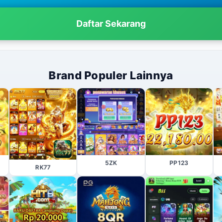
Daftar Sekarang
Brand Populer Lainnya
5ZK
PP123
RK77