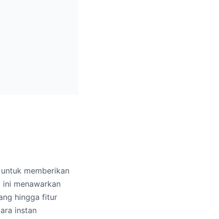
s untuk memberikan
i ini menawarkan
ang hingga fitur
ara instan