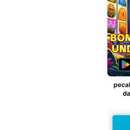
pecah
da