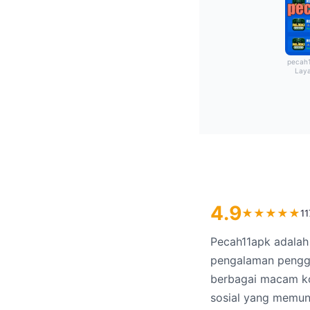
pecah
Laya
4.9
★
★
★
★
★
11
Pecah11apk adalah
pengalaman penggun
berbagai macam kon
sosial yang memun