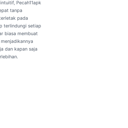
ntuitif, Pecah11apk
epat tanpa
 terletak pada
 terlindungi setiap
luar biasa membuat
r, menjadikannya
ja dan kapan saja
lebihan.