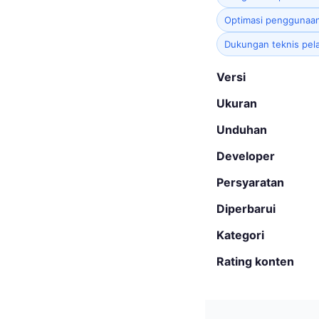
Optimasi penggunaan 
Dukungan teknis pel
Versi
Ukuran
Unduhan
Developer
Persyaratan
Diperbarui
Kategori
Rating konten