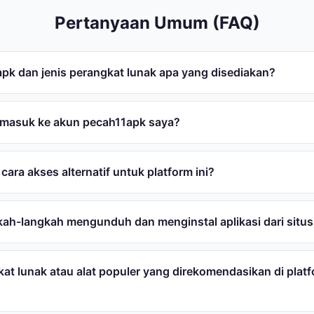
Pertanyaan Umum (FAQ)
apk dan jenis perangkat lunak apa yang disediakan?
 masuk ke akun pecah11apk saya?
cara akses alternatif untuk platform ini?
ah-langkah mengunduh dan menginstal aplikasi dari situs 
at lunak atau alat populer yang direkomendasikan di plat