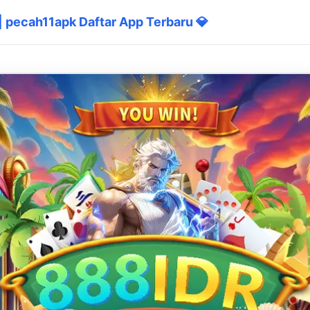
| pecah11apk Daftar App Terbaru 💎