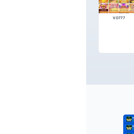
VO777