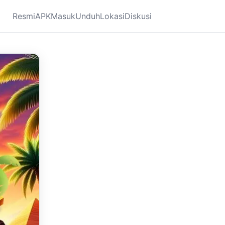
Resmi
APK
Masuk
Unduh
Lokasi
Diskusi