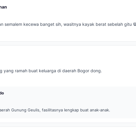
han
n semalem kecewa banget sih, wasitnya kayak berat sebelah gitu 
g yang ramah buat keluarga di daerah Bogor dong.
do
erah Gunung Geulis, fasilitasnya lengkap buat anak-anak.