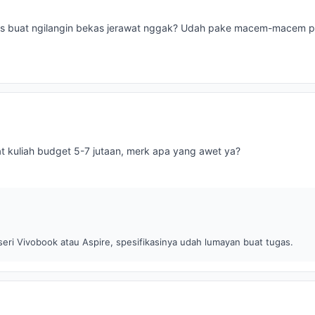
ps buat ngilangin bekas jerawat nggak? Udah pake macem-macem p
at kuliah budget 5-7 jutaan, merk apa yang awet ya?
eri Vivobook atau Aspire, spesifikasinya udah lumayan buat tugas.