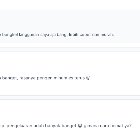
ke bengkel langganan saya aja bang, lebih cepet dan murah.
as banget, rasanya pengen minum es terus 🥵
tapi pengeluaran udah banyak banget 😭 gimana cara hemat ya?