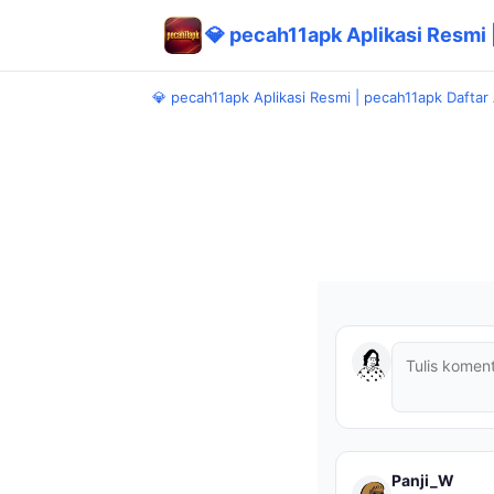
💎 pecah11apk Aplikasi Resmi 
💎 pecah11apk Aplikasi Resmi | pecah11apk Daftar
Panji_W