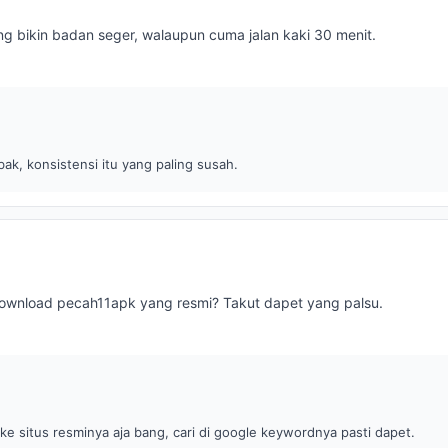
g bikin badan seger, walaupun cuma jalan kaki 30 menit.
S
k, konsistensi itu yang paling susah.
download pecah11apk yang resmi? Takut dapet yang palsu.
e situs resminya aja bang, cari di google keywordnya pasti dapet.