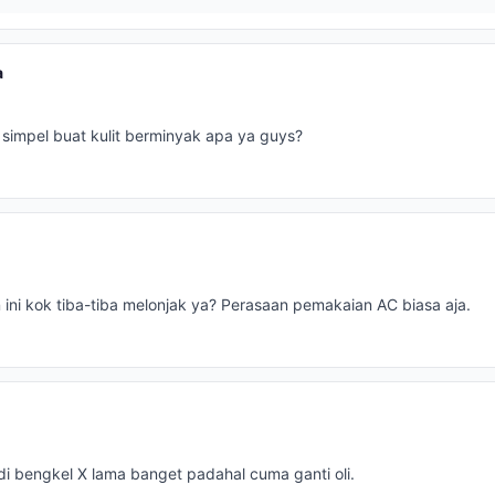
a
 simpel buat kulit berminyak apa ya guys?
an ini kok tiba-tiba melonjak ya? Perasaan pemakaian AC biasa aja.
 di bengkel X lama banget padahal cuma ganti oli.