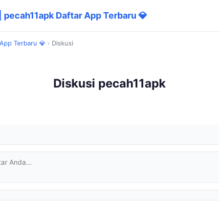
| pecah11apk Daftar App Terbaru 💎
 App Terbaru 💎
›
Diskusi
Diskusi pecah11apk