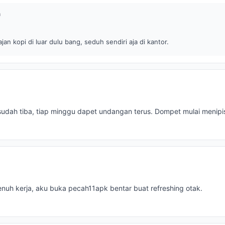
n
ajan kopi di luar dulu bang, seduh sendiri aja di kantor.
dah tiba, tiap minggu dapet undangan terus. Dompet mulai menipi
enuh kerja, aku buka pecah11apk bentar buat refreshing otak.