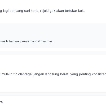
lagi berjuang cari kerja, rejeki gak akan tertukar kok.
akasih banyak penyemangatnya mas!
 mulai rutin olahraga: jangan langsung berat, yang penting konsist
re