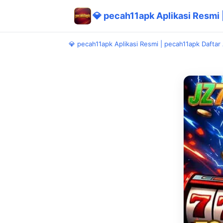
💎 pecah11apk Aplikasi Resmi 
💎 pecah11apk Aplikasi Resmi | pecah11apk Daftar