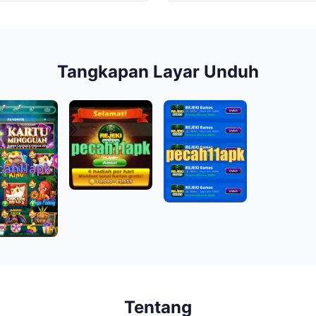
Tangkapan Layar Unduh
Tentang