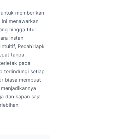
s untuk memberikan
i ini menawarkan
ang hingga fitur
ara instan
ntuitif, Pecah11apk
epat tanpa
 terletak pada
 terlindungi setiap
luar biasa membuat
r, menjadikannya
ja dan kapan saja
lebihan.