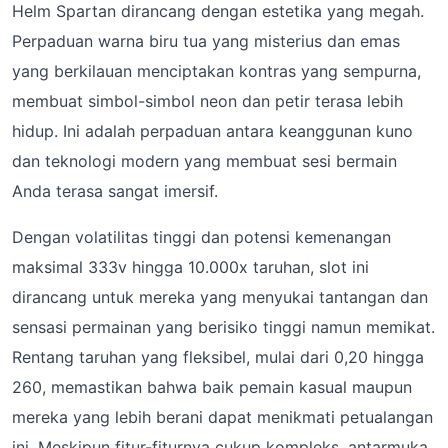
Helm Spartan dirancang dengan estetika yang megah.
Perpaduan warna biru tua yang misterius dan emas
yang berkilauan menciptakan kontras yang sempurna,
membuat simbol-simbol neon dan petir terasa lebih
hidup. Ini adalah perpaduan antara keanggunan kuno
dan teknologi modern yang membuat sesi bermain
Anda terasa sangat imersif.
Dengan volatilitas tinggi dan potensi kemenangan
maksimal 333v hingga 10.000x taruhan, slot ini
dirancang untuk mereka yang menyukai tantangan dan
sensasi permainan yang berisiko tinggi namun memikat.
Rentang taruhan yang fleksibel, mulai dari 0,20 hingga
260, memastikan bahwa baik pemain kasual maupun
mereka yang lebih berani dapat menikmati petualangan
ini. Meskipun fitur-fiturnya cukup kompleks, antarmuka