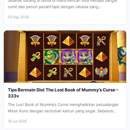
Selamat datang di dunia di mana kencan bisa menjadi sangat
rumit dan penuh pecah11apk dengan rahasia yang
mendebarkan. Dirty Date...
05 Agu 2026
Tips Bermain Slot The Lost Book of Mummy’s Curse –
333v
The Lost Book of Mummy’s Curse menghadirkan petualangan
Mesir Kuno dengan sentuhan kartun yang segar. Sebelum
Anda mulai memutar gulungan,...
18 Jul 2026