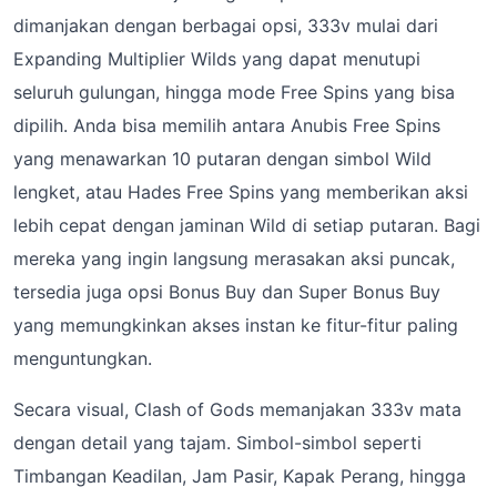
dimanjakan dengan berbagai opsi, 333v mulai dari
Expanding Multiplier Wilds yang dapat menutupi
seluruh gulungan, hingga mode Free Spins yang bisa
dipilih. Anda bisa memilih antara Anubis Free Spins
yang menawarkan 10 putaran dengan simbol Wild
lengket, atau Hades Free Spins yang memberikan aksi
lebih cepat dengan jaminan Wild di setiap putaran. Bagi
mereka yang ingin langsung merasakan aksi puncak,
tersedia juga opsi Bonus Buy dan Super Bonus Buy
yang memungkinkan akses instan ke fitur-fitur paling
menguntungkan.
Secara visual, Clash of Gods memanjakan 333v mata
dengan detail yang tajam. Simbol-simbol seperti
Timbangan Keadilan, Jam Pasir, Kapak Perang, hingga