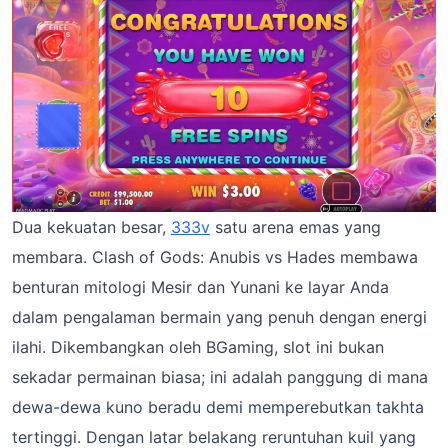
Dua kekuatan besar,
333v
satu arena emas yang
membara. Clash of Gods: Anubis vs Hades membawa
benturan mitologi Mesir dan Yunani ke layar Anda
dalam pengalaman bermain yang penuh dengan energi
ilahi. Dikembangkan oleh BGaming, slot ini bukan
sekadar permainan biasa; ini adalah panggung di mana
dewa-dewa kuno beradu demi memperebutkan takhta
tertinggi. Dengan latar belakang reruntuhan kuil yang