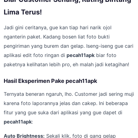
Lima Terus!
Jadi gini ceritanya, gue kan tiap hari narik ojol
nganterin paket. Kadang bosen liat foto bukti
pengiriman yang burem dan gelap. Iseng-iseng gue cari
aplikasi edit foto ringan di
pecah11apk
biar foto
paketnya kelihatan lebih pro, eh malah jadi ketagihan!
Hasil Eksperimen Pake pecah11apk
Ternyata beneran ngaruh, lho. Customer jadi sering muji
karena foto laporannya jelas dan cakep. Ini beberapa
fitur yang gue suka dari aplikasi yang gue dapet di
pecah11apk
:
Auto Brightness:
Sekali klik, foto di gang gelap