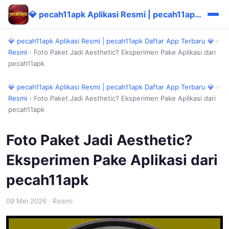
💎 pecah11apk Aplikasi Resmi | pecah11apk Daftar App Terbaru 💎
💎 pecah11apk Aplikasi Resmi | pecah11apk Daftar App Terbaru 💎
›
Resmi
›
Foto Paket Jadi Aesthetic? Eksperimen Pake Aplikasi dari
pecah11apk
💎 pecah11apk Aplikasi Resmi | pecah11apk Daftar App Terbaru 💎
›
Resmi
›
Foto Paket Jadi Aesthetic? Eksperimen Pake Aplikasi dari
pecah11apk
Foto Paket Jadi Aesthetic?
Eksperimen Pake Aplikasi dari
pecah11apk
09 Mei 2026
· Resmi