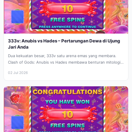
333v: Anubis vs Hades – Pertarungan Dewa di Ujung
Jari Anda
Dua kekuatan besar, 333v satu arena emas yang membara.
Clash of Gods: Anubis vs Hades membawa benturan mitologi
Mesir dan...
02 Jul 2026