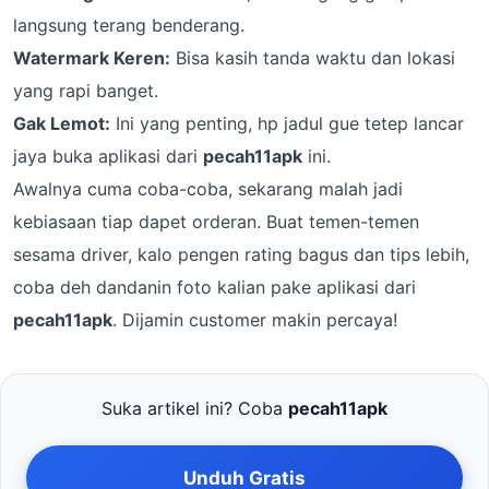
langsung terang benderang.
Watermark Keren:
Bisa kasih tanda waktu dan lokasi
yang rapi banget.
Gak Lemot:
Ini yang penting, hp jadul gue tetep lancar
jaya buka aplikasi dari
pecah11apk
ini.
Awalnya cuma coba-coba, sekarang malah jadi
kebiasaan tiap dapet orderan. Buat temen-temen
sesama driver, kalo pengen rating bagus dan tips lebih,
coba deh dandanin foto kalian pake aplikasi dari
pecah11apk
. Dijamin customer makin percaya!
Suka artikel ini? Coba
pecah11apk
Unduh Gratis