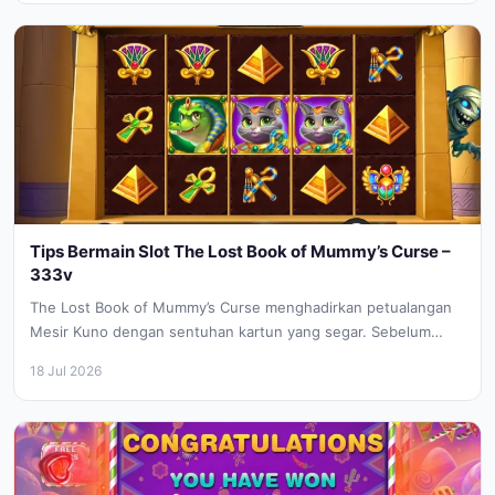
Tips Bermain Slot The Lost Book of Mummy’s Curse –
333v
The Lost Book of Mummy’s Curse menghadirkan petualangan
Mesir Kuno dengan sentuhan kartun yang segar. Sebelum
Anda mulai memutar gulungan,...
18 Jul 2026