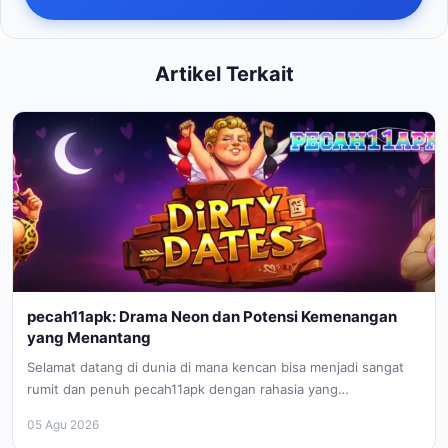
Artikel Terkait
pecah11apk: Drama Neon dan Potensi Kemenangan
yang Menantang
Selamat datang di dunia di mana kencan bisa menjadi sangat
rumit dan penuh pecah11apk dengan rahasia yang
mendebarkan. Dirty Date...
05 Agu 2026