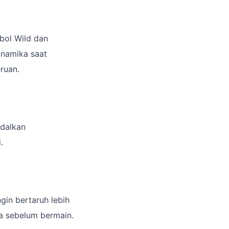
bol Wild dan
inamika saat
ruan.
ndalkan
.
gin bertaruh lebih
a sebelum bermain.