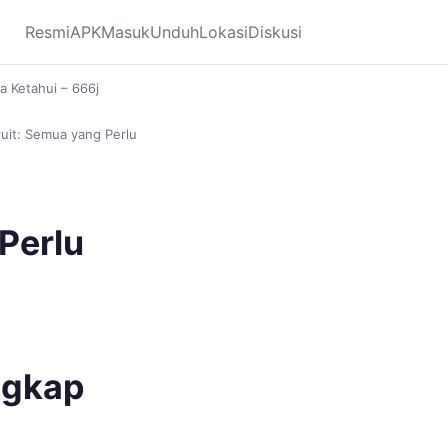
Resmi
APK
Masuk
Unduh
Lokasi
Diskusi
a Ketahui – 666j
uit: Semua yang Perlu
Perlu
ngkap