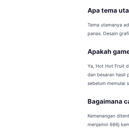
Apa tema utam
Tema utamanya ada
panas. Desain graf
Apakah game i
Ya, Hot Hot Fruit d
dan besaran hasil 
sebelum memulai s
Bagaimana c
Kemenangan ditent
menjamin 666j keme