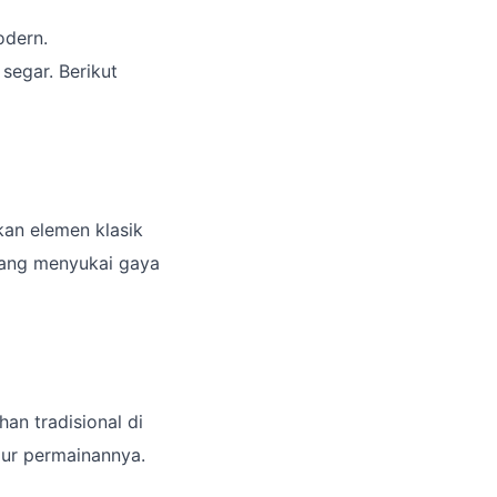
odern.
egar. Berikut
an elemen klasik
yang menyukai gaya
an tradisional di
lur permainannya.