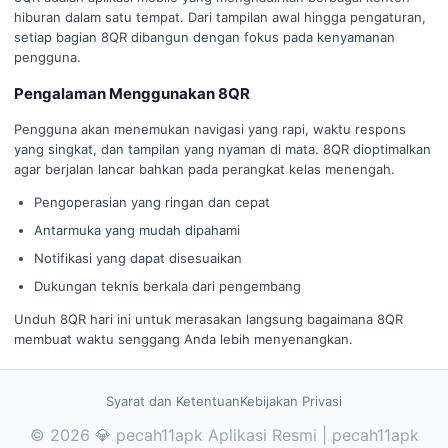
hiburan dalam satu tempat. Dari tampilan awal hingga pengaturan,
setiap bagian 8QR dibangun dengan fokus pada kenyamanan
pengguna.
Pengalaman Menggunakan 8QR
Pengguna akan menemukan navigasi yang rapi, waktu respons
yang singkat, dan tampilan yang nyaman di mata. 8QR dioptimalkan
agar berjalan lancar bahkan pada perangkat kelas menengah.
Pengoperasian yang ringan dan cepat
Antarmuka yang mudah dipahami
Notifikasi yang dapat disesuaikan
Dukungan teknis berkala dari pengembang
Unduh 8QR hari ini untuk merasakan langsung bagaimana 8QR
membuat waktu senggang Anda lebih menyenangkan.
Syarat dan Ketentuan
Kebijakan Privasi
© 2026 💎 pecah11apk Aplikasi Resmi | pecah11apk