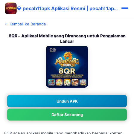
💎 pecah11apk Aplikasi Resmi | pecah11apk Daftar App Terbaru 💎
← Kembali ke Beranda
8QR – Aplikasi Mobile yang Dirancang untuk Pengalaman
Lancar
Unduh APK
Daftar Sekarang
8QR adalah aplikasi mobile yang menghadirkan berbagai konten