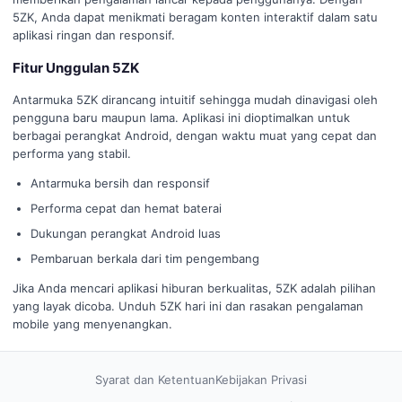
5ZK, Anda dapat menikmati beragam konten interaktif dalam satu
aplikasi ringan dan responsif.
Fitur Unggulan 5ZK
Antarmuka 5ZK dirancang intuitif sehingga mudah dinavigasi oleh
pengguna baru maupun lama. Aplikasi ini dioptimalkan untuk
berbagai perangkat Android, dengan waktu muat yang cepat dan
performa yang stabil.
Antarmuka bersih dan responsif
Performa cepat dan hemat baterai
Dukungan perangkat Android luas
Pembaruan berkala dari tim pengembang
Jika Anda mencari aplikasi hiburan berkualitas, 5ZK adalah pilihan
yang layak dicoba. Unduh 5ZK hari ini dan rasakan pengalaman
mobile yang menyenangkan.
Syarat dan Ketentuan
Kebijakan Privasi