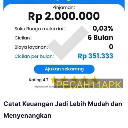
Catat Keuangan Jadi Lebih Mudah dan
Menyenangkan